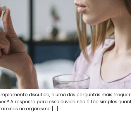
mplamente discutido, e uma das perguntas mais freque
es? A resposta para essa dúvida não é tão simples quant
taminas no organismo […]