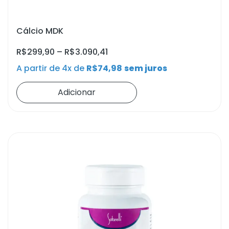
Cálcio MDK
R$
299,90
–
R$
3.090,41
A partir de 4x de
R$
74,98
sem juros
Adicionar