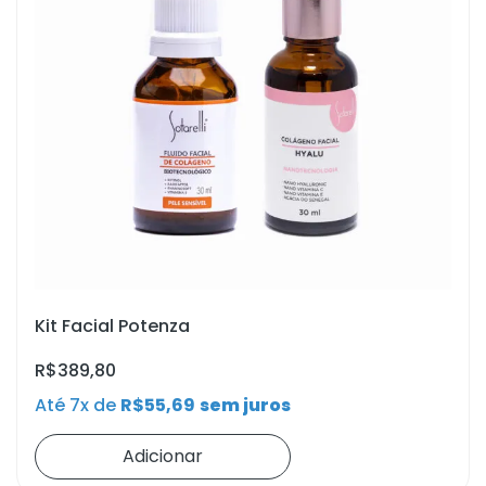
Kit Facial Potenza
R$
389,80
Até 7x de
R$
55,69
sem juros
Adicionar