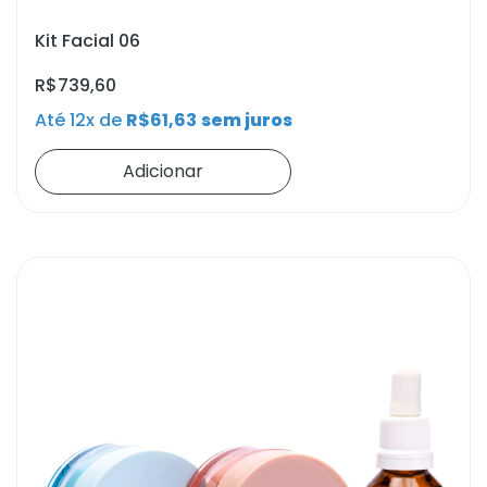
Kit Facial 06
R$
739,60
Até 12x de
R$
61,63
sem juros
Adicionar