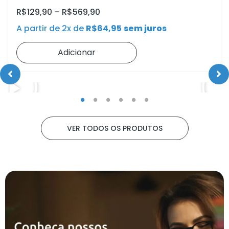
R$
129,90
–
R$
569,90
A partir de 2x de
R$
64,95
sem juros
Adicionar
VER TODOS OS PRODUTOS