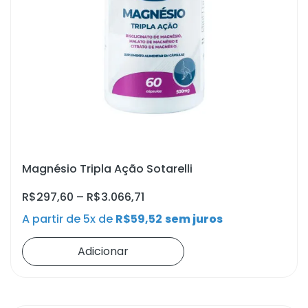
Magnésio Tripla Ação Sotarelli
R$
297,60
–
R$
3.066,71
A partir de 5x de
R$
59,52
sem juros
Adicionar