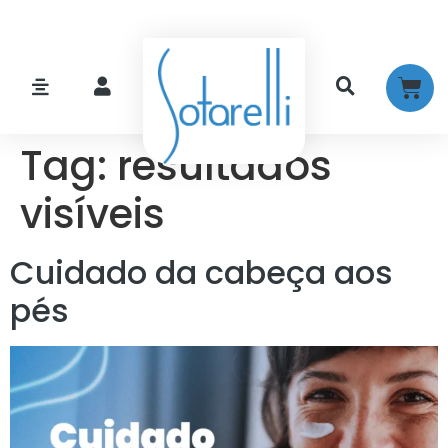
Tag:
resultados
visíveis
Cuidado da cabeça aos
pés