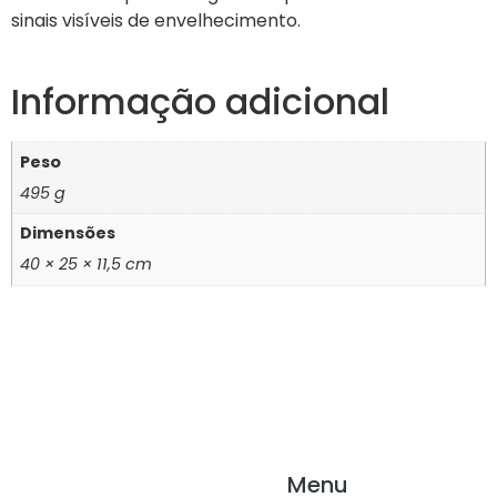
sinais visíveis de envelhecimento.
Informação adicional
Peso
495 g
Dimensões
40 × 25 × 11,5 cm
Menu